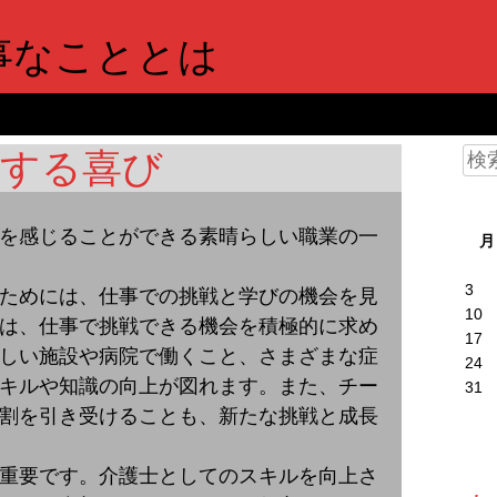
事なこととは
長する喜び
検
索:
を感じることができる素晴らしい職業の一
月
3
ためには、仕事での挑戦と学びの機会を見
10
は、仕事で挑戦できる機会を積極的に求め
17
しい施設や病院で働くこと、さまざまな症
24
キルや知識の向上が図れます。また、チー
31
割を引き受けることも、新たな挑戦と成長
重要です。介護士としてのスキルを向上さ