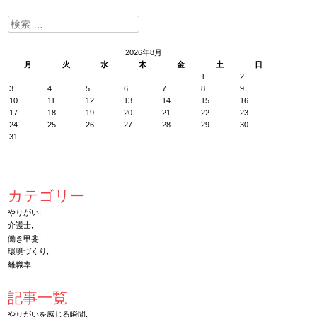
検
索:
2026年8月
月
火
水
木
金
土
日
1
2
3
4
5
6
7
8
9
10
11
12
13
14
15
16
17
18
19
20
21
22
23
24
25
26
27
28
29
30
31
カテゴリー
やりがい
介護士
働き甲斐
環境づくり
離職率
記事一覧
やりがいを感じる瞬間